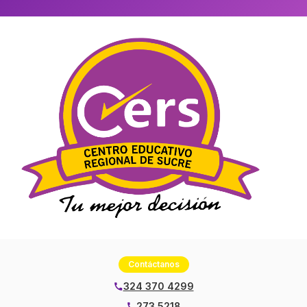
Contáctanos
324 370 4299
273 5218